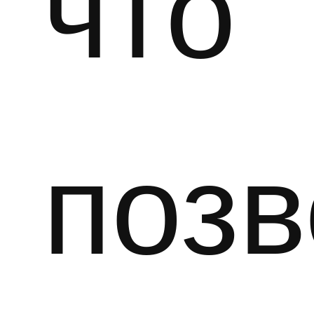
что
позв