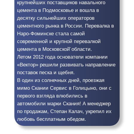
крупнейших поставщиков навального
цемента в Подмосковье и вошла в
десятку сильнейших операторов
цементного рынка в России. Перевалка в
Наро-Фоминске стала самой
современной и крупной перевалкой
цемента в Московской̆ области.
Летом 2012 года основатели компании
«Вектор» решили развивать направление
поставок песка и щебня.
В один из солнечных дней, проезжая
мимо Скании Сервис в Голицыно, они с
первого взгляда влюбились в
автомобили марки Скания! А менеджер
по продажам, Степан Калач, укрепил их
любовь бесплатным обедом.