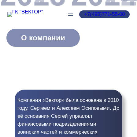
Перейти
к
‪+7(495)771‑55‑00‬
содержимому
О компании
Компания «Вектор» была основана в 2010
году, Сергеем и Алексеем Осиповыми. До
её основания Сергей управлял
финансовыми подразделениями
воинских частей и коммерческих