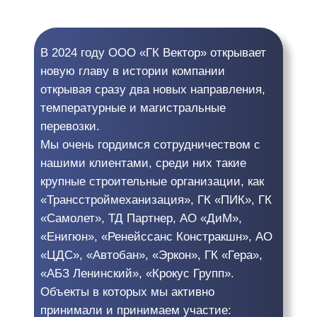
В 2024 году ООО «ГК Вектор» открывает
новую главу в истории компании
открывая сразу два новых направления,
температурные и магистральные
перевозки.
Мы очень гордимся сотрудничеством с
нашими клиентами, среди них такие
крупные строительные организации, как
«Трансстроймеханизация», ГК «ПИК», ГК
«Самолет», ТД Партнер, АО «ДиМ»,
«Енигюн», «Ренейссанс Констракшн», АО
«ЦДС», «Автобан», «Эркон», ГК «Гера»,
«АБЗ Ленинский», «Крокус Групп».
Объекты в которых мы активно
принимали и принимаем участие: