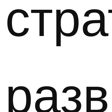
стра
разв